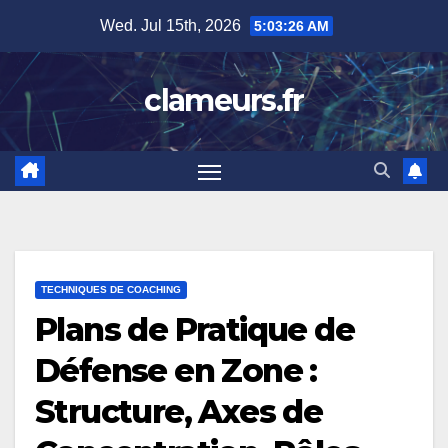
Skip
Wed. Jul 15th, 2026
5:03:27 AM
to
content
clameurs.fr
TECHNIQUES DE COACHING
Plans de Pratique de
Défense en Zone :
Structure, Axes de