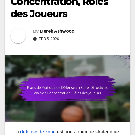
Concentration, Rôles
des Joueurs
By
Derek Ashwood
FEB 5, 2026
La
défense de zone
est une approche stratégique