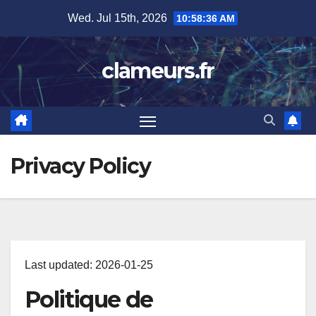
Skip
Wed. Jul 15th, 2026
10:58:37 AM
to
content
clameurs.fr
Privacy Policy
Last updated: 2026-01-25
Politique de