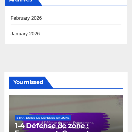
February 2026
January 2026
You missed
STRATÉGIES DE DÉFENSE EN ZONE
1-4 Défense de zone :