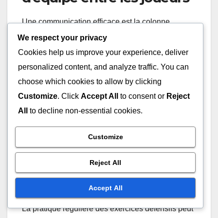
Une communication efficace est la colonne
vertébrale d’une défense de zone 3-1-1 réussie.
We respect your privacy
Les joueurs doivent constamment parler entre eux,
Cookies help us improve your experience, deliver
fournissant des mises à jour sur les mouvements
personalized content, and analyze traffic. You can
des joueurs et alertant les coéquipiers sur les
choose which cookies to allow by clicking
menaces potentielles.
Customize
. Click
Accept All
to consent or
Reject
All
to decline non-essential cookies.
Le travail d’équipe est tout aussi important, car les
joueurs doivent collaborer pour couvrir les
Customize
espaces et se soutenir mutuellement lors des jeux
défensifs. Cela inclut de savoir quand changer de
Reject All
responsabilités et comment se regrouper sur le
porteur de balle pour créer des pièges.
Accept All
La pratique régulière des exercices défensifs peut