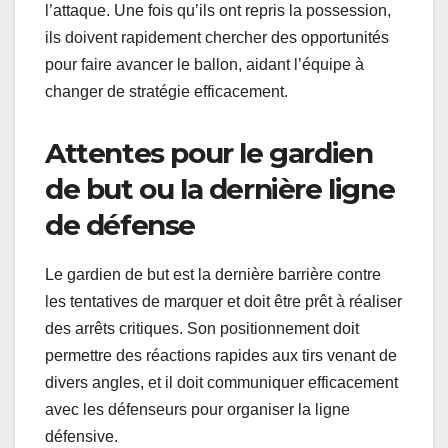
l’attaque. Une fois qu’ils ont repris la possession,
ils doivent rapidement chercher des opportunités
pour faire avancer le ballon, aidant l’équipe à
changer de stratégie efficacement.
Attentes pour le gardien
de but ou la dernière ligne
de défense
Le gardien de but est la dernière barrière contre
les tentatives de marquer et doit être prêt à réaliser
des arrêts critiques. Son positionnement doit
permettre des réactions rapides aux tirs venant de
divers angles, et il doit communiquer efficacement
avec les défenseurs pour organiser la ligne
défensive.