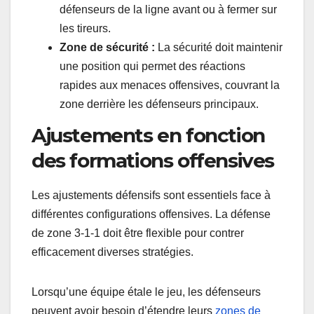
défenseurs de la ligne avant ou à fermer sur
les tireurs.
Zone de sécurité :
La sécurité doit maintenir
une position qui permet des réactions
rapides aux menaces offensives, couvrant la
zone derrière les défenseurs principaux.
Ajustements en fonction
des formations offensives
Les ajustements défensifs sont essentiels face à
différentes configurations offensives. La défense
de zone 3-1-1 doit être flexible pour contrer
efficacement diverses stratégies.
Lorsqu’une équipe étale le jeu, les défenseurs
peuvent avoir besoin d’étendre leurs
zones de