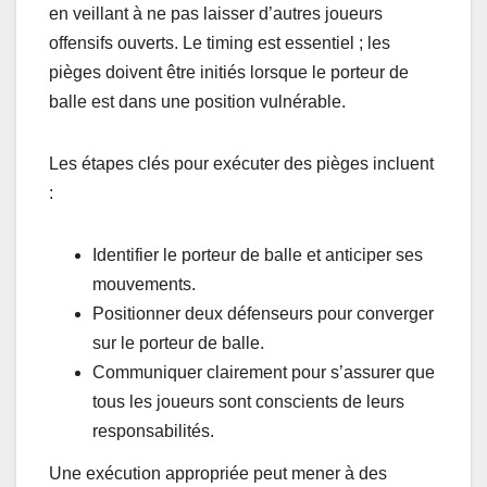
en veillant à ne pas laisser d’autres joueurs
offensifs ouverts. Le timing est essentiel ; les
pièges doivent être initiés lorsque le porteur de
balle est dans une position vulnérable.
Les étapes clés pour exécuter des pièges incluent
:
Identifier le porteur de balle et anticiper ses
mouvements.
Positionner deux défenseurs pour converger
sur le porteur de balle.
Communiquer clairement pour s’assurer que
tous les joueurs sont conscients de leurs
responsabilités.
Une exécution appropriée peut mener à des