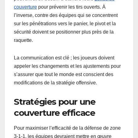
couverture
pour prévenir les tirs ouverts. À
l’inverse, contre des équipes qui se concentrent
sur les pénétrations vers le panier, le pivot et la
sécurité doivent se positionner plus près de la
raquette.
La communication est clé ; les joueurs doivent
appeler les changements et les ajustements pour
s’assurer que tout le monde est conscient des
modifications de la stratégie offensive.
Stratégies pour une
couverture efficace
Pour maximiser l’efficacité de la défense de zone
3-1-1, les équipes devraient mettre en œuvre