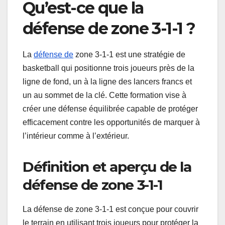
Qu’est-ce que la
défense de zone 3-1-1 ?
La
défense de
zone 3-1-1 est une stratégie de
basketball qui positionne trois joueurs près de la
ligne de fond, un à la ligne des lancers francs et
un au sommet de la clé. Cette formation vise à
créer une défense équilibrée capable de protéger
efficacement contre les opportunités de marquer à
l’intérieur comme à l’extérieur.
Définition et aperçu de la
défense de zone 3-1-1
La défense de zone 3-1-1 est conçue pour couvrir
le terrain en utilisant trois joueurs pour protéger la