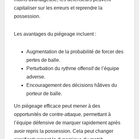
capitaliser sur les erreurs et reprendre la
possession.
Les avantages du piégeage incluent :
Augmentation de la probabilité de forcer des
pertes de balle.
Perturbation du rythme offensif de l’équipe
adverse.
Encouragement des décisions hâtives du
porteur de balle.
Un piégeage efficace peut mener à des
opportunités de contre-attaque, permettant à
l’équipe défensive de marquer rapidement après
avoir repris la possession. Cela peut changer