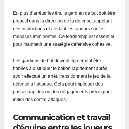
En plus d’arrêter les tirs, le gardien de but doit être
proactif dans la direction de la défense, appelant
des instructions et alertant les joueurs sur les
menaces imminentes. Ce leadership est essentiel
pour maintenir une stratégie défensive cohésive.
Les gardiens de but doivent également être
habiles à distribuer le ballon rapidement après
avoir effectué un arrêt, transitionnant le jeu de la
défense à l’attaque. Cela peut impliquer des
passes rapides ou des dégagements précis pour
initier des contre-attaques.
Communication et travail
d’équipe entre les joueurs