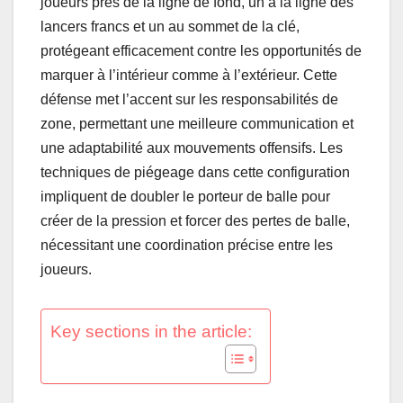
joueurs près de la ligne de fond, un à la ligne des
lancers francs et un au sommet de la clé,
protégeant efficacement contre les opportunités de
marquer à l’intérieur comme à l’extérieur. Cette
défense met l’accent sur les responsabilités de
zone, permettant une meilleure communication et
une adaptabilité aux mouvements offensifs. Les
techniques de piégeage dans cette configuration
impliquent de doubler le porteur de balle pour
créer de la pression et forcer des pertes de balle,
nécessitant une coordination précise entre les
joueurs.
Key sections in the article: