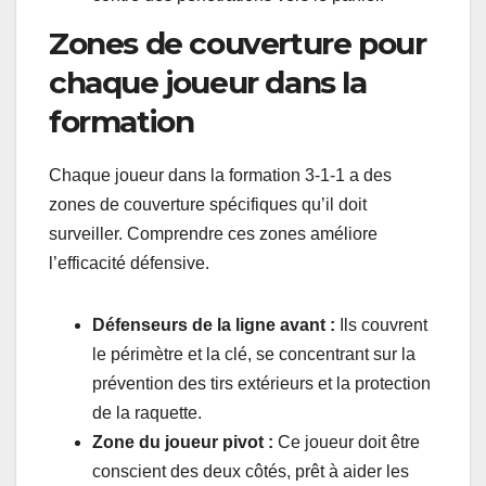
Zones de couverture pour
chaque joueur dans la
formation
Chaque joueur dans la formation 3-1-1 a des
zones de couverture spécifiques qu’il doit
surveiller. Comprendre ces zones améliore
l’efficacité défensive.
Défenseurs de la ligne avant :
Ils couvrent
le périmètre et la clé, se concentrant sur la
prévention des tirs extérieurs et la protection
de la raquette.
Zone du joueur pivot :
Ce joueur doit être
conscient des deux côtés, prêt à aider les