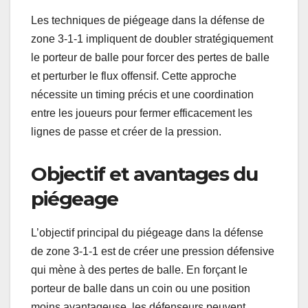
Les techniques de piégeage dans la défense de
zone 3-1-1 impliquent de doubler stratégiquement
le porteur de balle pour forcer des pertes de balle
et perturber le flux offensif. Cette approche
nécessite un timing précis et une coordination
entre les joueurs pour fermer efficacement les
lignes de passe et créer de la pression.
Objectif et avantages du
piégeage
L’objectif principal du piégeage dans la défense
de zone 3-1-1 est de créer une pression défensive
qui mène à des pertes de balle. En forçant le
porteur de balle dans un coin ou une position
moins avantageuse, les défenseurs peuvent