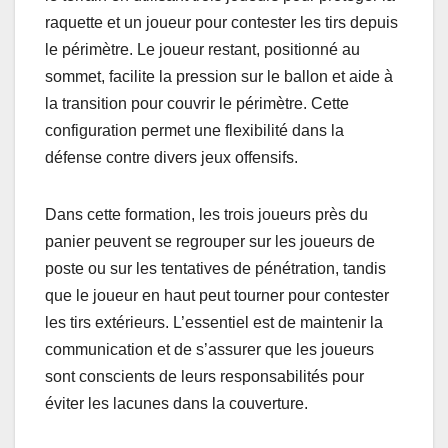
raquette et un joueur pour contester les tirs depuis
le périmètre. Le joueur restant, positionné au
sommet, facilite la pression sur le ballon et aide à
la transition pour couvrir le périmètre. Cette
configuration permet une flexibilité dans la
défense contre divers jeux offensifs.
Dans cette formation, les trois joueurs près du
panier peuvent se regrouper sur les joueurs de
poste ou sur les tentatives de pénétration, tandis
que le joueur en haut peut tourner pour contester
les tirs extérieurs. L’essentiel est de maintenir la
communication et de s’assurer que les joueurs
sont conscients de leurs responsabilités pour
éviter les lacunes dans la couverture.