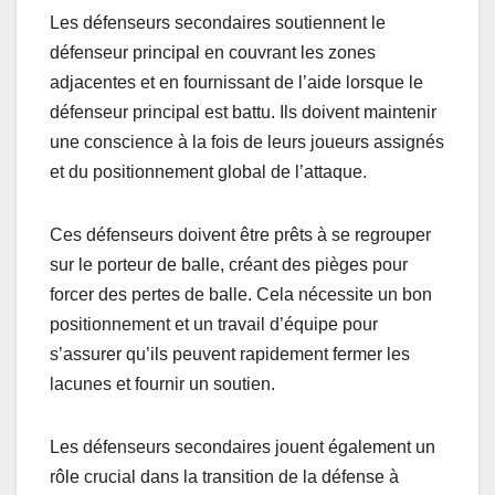
Les défenseurs secondaires soutiennent le
défenseur principal en couvrant les zones
adjacentes et en fournissant de l’aide lorsque le
défenseur principal est battu. Ils doivent maintenir
une conscience à la fois de leurs joueurs assignés
et du positionnement global de l’attaque.
Ces défenseurs doivent être prêts à se regrouper
sur le porteur de balle, créant des pièges pour
forcer des pertes de balle. Cela nécessite un bon
positionnement et un travail d’équipe pour
s’assurer qu’ils peuvent rapidement fermer les
lacunes et fournir un soutien.
Les défenseurs secondaires jouent également un
rôle crucial dans la transition de la défense à